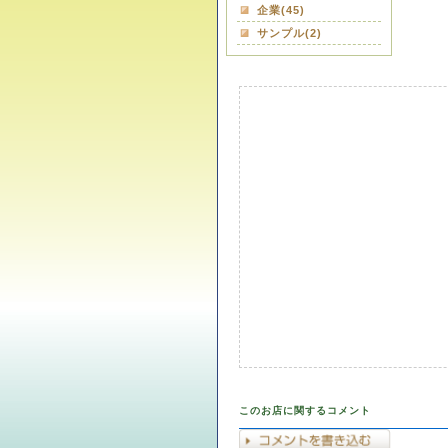
企業(45)
サンプル(2)
このお店に関するコメント