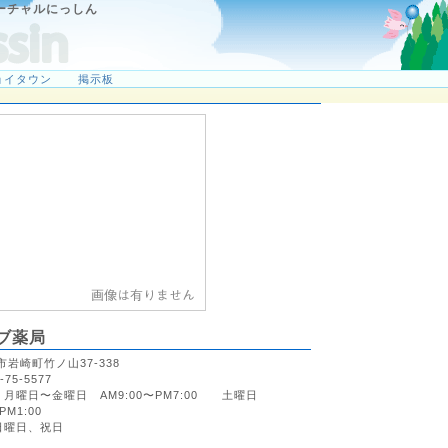
ーチャルにっしん
ョイタウン
掲示板
ブ薬局
市岩崎町竹ノ山37-338
-75-5577
月曜日〜金曜日 AM9:00〜PM7:00 土曜日
PM1:00
日曜日、祝日