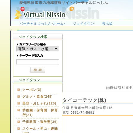
愛知県日進市の地域情報サイトバーチャルにっしん
バーチャルにっしん-ホーム-
ジョイタウン
掲示板
ジョイタウン検索
ジョイタウン
クーポン(3)
グルメ・飲食(248)
タイコーテック(株)
美容・おしゃれ(120)
住所 日進市米野木町仲大原115
幼稚園・保育園・保育
電話 0561-74-5691
所(21)
子供教育・進学塾(36)
スクール・学ぶ・趣味