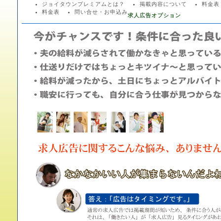
ジョイタウンプレミアムとは？
掲載内容について
料金表
料金表
問い合せ・お申込み
求人広告オプション