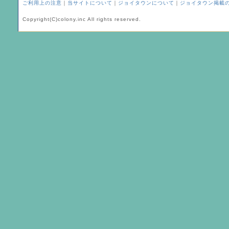
ご利用上の注意
｜
当サイトについて
｜
ジョイタウンについて
｜
ジョイタウン掲載
Copyright(C)colony.inc All rights reserved.