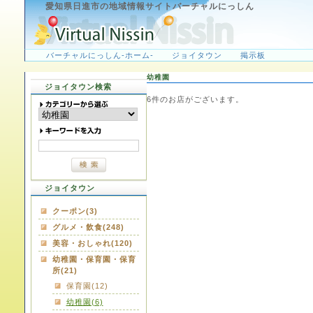
愛知県日進市の地域情報サイトバーチャルにっしん
バーチャルにっしん-ホーム-
ジョイタウン
掲示板
幼稚園
ジョイタウン検索
6
件のお店がございます。
ジョイタウン
クーポン(3)
グルメ・飲食(248)
美容・おしゃれ(120)
幼稚園・保育園・保育
所(21)
保育園(12)
幼稚園(6)