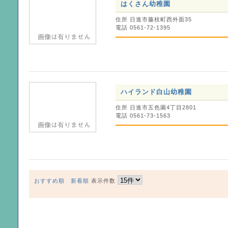
はくさん幼稚園
住所 日進市藤枝町西外面35
電話 0561-72-1395
ハイランド白山幼稚園
住所 日進市五色園4丁目2801
電話 0561-73-1563
おすすめ順
新着順
表示件数