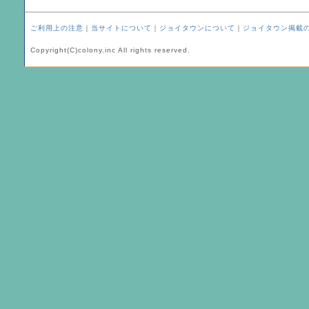
ご利用上の注意
｜
当サイトについて
｜
ジョイタウンについて
｜
ジョイタウン掲載
Copyright(C)colony.inc All rights reserved.