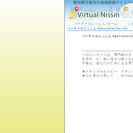
愛知県日進市の地域情報サイトバ
バーチャルにっしん-ホーム-
ジ
バーチャルにっしん Specialist for life
バーチャルにっしん Specialist for
このコンテンツは、専門家の方
生活や、心、体に役立つ様々な
今後も、あなたのためになる専
★ナチュラルセラピー ナチュ
★心と体から美しく di-ch