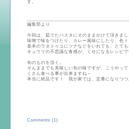
す。
編集部より
今回は、茹でたパスタにそのままかけて頂きまし
味噌で味をつけたり、カレー風味にしたり、色々
基本のラタトゥユにツナなどをいれても、とても
キュウリの不思議な食感が、くせになるレシピで
旬のものを頂く。
そんままでも美味しい旬の味ですが、こうやって
くさん食べる事が出来ますね～
本当に絶品です！ 我が家では、定番になりつつ
Comments (1)