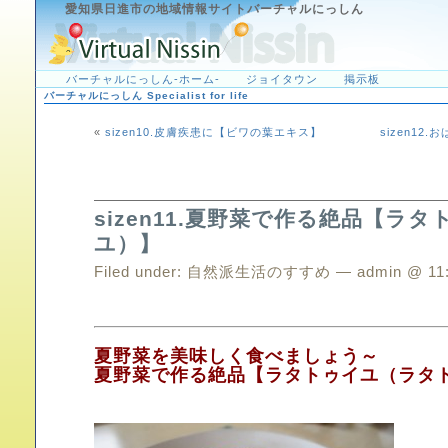
愛知県日進市の地域情報サイトバーチャルにっしん
バーチャルにっしん-ホーム-
ジョイタウン
掲示板
バーチャルにっしん Specialist for life
«
sizen10.皮膚疾患に【ビワの葉エキス】
sizen1
sizen11.夏野菜で作る絶品【ラ
ユ）】
Filed under:
自然派生活のすすめ
— admin @ 11
夏野菜を美味しく食べましょう～
夏野菜で作る絶品【ラタトゥイユ（ラタ