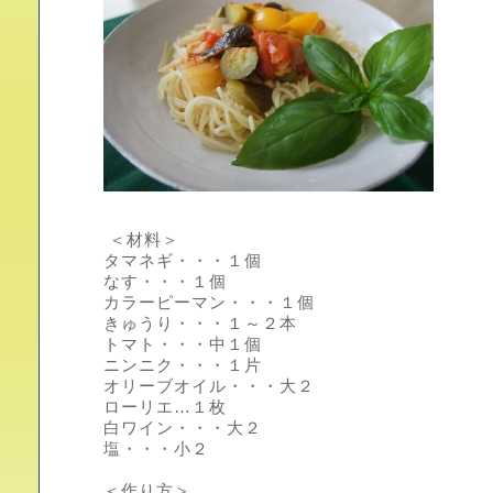
＜材料＞
タマネギ・・・１個
なす・・・１個
カラーピーマン・・・１個
きゅうり・・・１～２本
トマト・・・中１個
ニンニク・・・１片
オリーブオイル・・・大２
ローリエ…１枚
白ワイン・・・大２
塩・・・小２
＜作り方＞