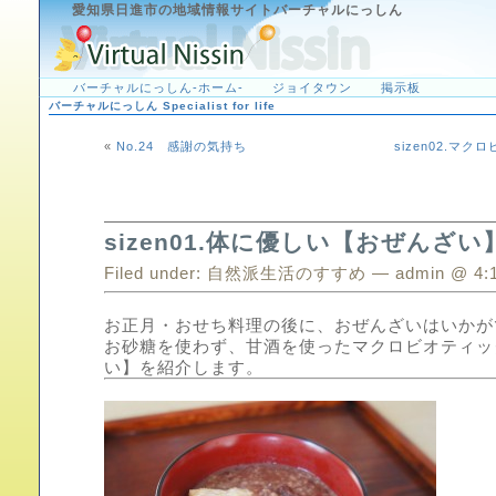
愛知県日進市の地域情報サイトバーチャルにっしん
バーチャルにっしん-ホーム-
ジョイタウン
掲示板
バーチャルにっしん Specialist for life
«
No.24 感謝の気持ち
sizen02.マ
sizen01.体に優しい【おぜんざい
Filed under:
自然派生活のすすめ
— admin @ 4:
お正月・おせち料理の後に、おぜんざいはいかが
お砂糖を使わず、甘酒を使ったマクロビオティッ
い】を紹介します。