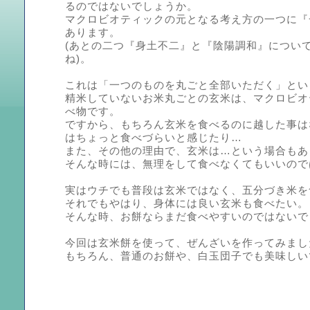
るのではないでしょうか。
マクロビオティックの元となる考え方の一つに『
あります。
(あとの二つ『身土不二』と『陰陽調和』につい
ね)。
これは「一つのものを丸ごと全部いただく」とい
精米していないお米丸ごとの玄米は、マクロビオ
べ物です。
ですから、もちろん玄米を食べるのに越した事は
はちょっと食べづらいと感じたり…
また、その他の理由で、玄米は…という場合もあ
そんな時には、無理をして食べなくてもいいので
実はウチでも普段は玄米ではなく、五分づき米を
それでもやはり、身体には良い玄米も食べたい。
そんな時、お餅ならまだ食べやすいのではないで
今回は玄米餅を使って、ぜんざいを作ってみまし
もちろん、普通のお餅や、白玉団子でも美味しい