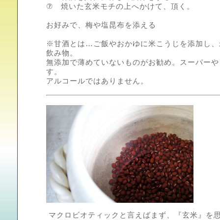
⑦ 焼いた玄米モチの上へかけて、頂く。
お好みで、梅や塩昆布を添える
※甘酒とは…ご飯やおかゆに米こうじを添加し、
飲み物。
無添加で薄めていないものがお勧め。スーパーや
す。
アルコールではありません。
マクロビオティックと言えばまず、『玄米』を