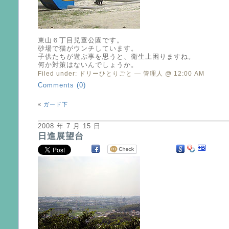
東山６丁目児童公園です。
砂場で猫がウンチしています。
子供たちが遊ぶ事を思うと、衛生上困りますね。
何か対策はないんでしょうか。
Filed under:
ドリーひとりごと
— 管理人 @ 12:00 AM
Comments (0)
«
ガード下
2008 年 7 月 15 日
日進展望台