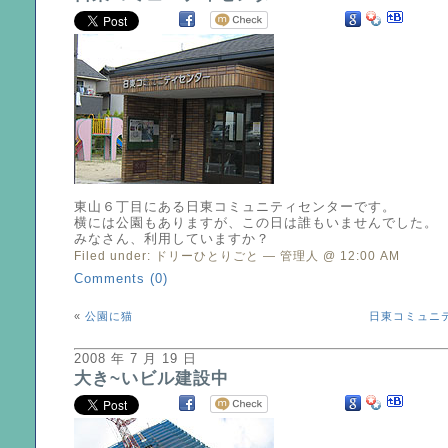
東山６丁目にある日東コミュニティセンターです。
横には公園もありますが、この日は誰もいませんでした。
みなさん、利用していますか？
Filed under:
ドリーひとりごと
— 管理人 @ 12:00 AM
Comments (0)
«
公園に猫
日東コミュニ
2008 年 7 月 19 日
大き~いビル建設中