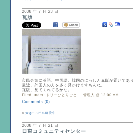
2008 年 7 月 23 日
瓦版
市民会館に英語、中国語、韓国のにっしん瓦版が置いてあ
最近、外国人の方を多く見かけますもんね。
瓦版、見てくれてるかな。
Filed under:
ドリーひとりごと
— 管理人 @ 12:00 AM
Comments (0)
«
大き~いビル建設中
2008 年 7 月 21 日
日東コミュニティセンター