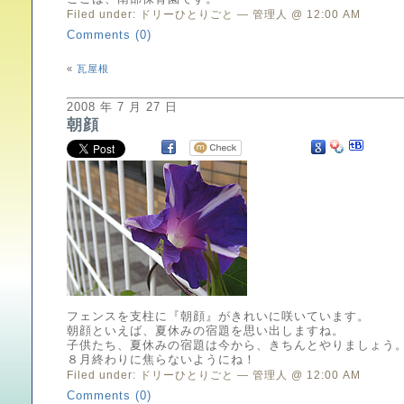
Filed under:
ドリーひとりごと
— 管理人 @ 12:00 AM
Comments (0)
«
瓦屋根
2008 年 7 月 27 日
朝顔
フェンスを支柱に『朝顔』がきれいに咲いています。
朝顔といえば、夏休みの宿題を思い出しますね。
子供たち、夏休みの宿題は今から、きちんとやりましょう
８月終わりに焦らないようにね！
Filed under:
ドリーひとりごと
— 管理人 @ 12:00 AM
Comments (0)