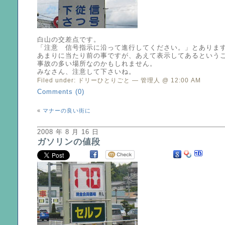
白山の交差点です。
「注意 信号指示に沿って進行してください。」とありま
あまりに当たり前の事ですが、あえて表示してあるという
事故の多い場所なのかもしれません。
みなさん、注意して下さいね。
Filed under:
ドリーひとりごと
— 管理人 @ 12:00 AM
Comments (0)
«
マナーの良い街に
2008 年 8 月 16 日
ガソリンの値段