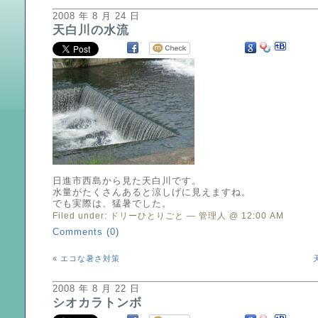
2008 年 8 月 24 日
天白川の水流
日進市西島から見た天白川です。
水量がたくさんあると涼しげに見えますね。
でも実際は、猛暑でした。
Filed under:
ドリーひとりごと
— 管理人 @ 12:00 AM
Comments (0)
«
エコな暑さ対策
2008 年 8 月 22 日
シオカラトンボ