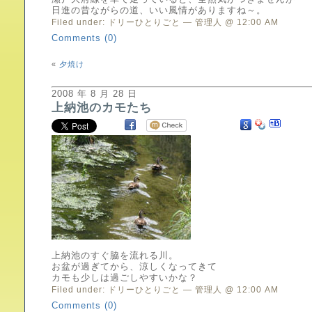
日進の昔ながらの道、いい風情がありますね～。
Filed under:
ドリーひとりごと
— 管理人 @ 12:00 AM
Comments (0)
«
夕焼け
2008 年 8 月 28 日
上納池のカモたち
上納池のすぐ脇を流れる川。
お盆が過ぎてから、涼しくなってきて
カモも少しは過ごしやすいかな？
Filed under:
ドリーひとりごと
— 管理人 @ 12:00 AM
Comments (0)