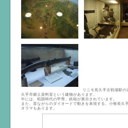
リニモ長久手古戦場駅の
久手市郷土資料室という建物があります。
中には、戦国時代の甲冑、鉄砲が展示されています。
また、昔ながらのダイオードで動きを表現する、小牧長久
オラマもあります。