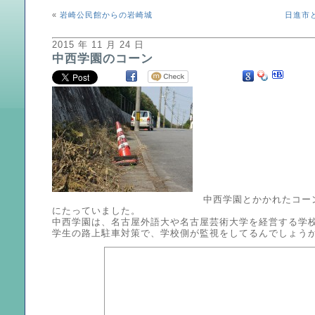
«
岩崎公民館からの岩崎城
日進市
2015 年 11 月 24 日
中西学園のコーン
中西学園とかかれたコー
にたっていました。
中西学園は、名古屋外語大や名古屋芸術大学を経営する学
学生の路上駐車対策で、学校側が監視をしてるんでしょう