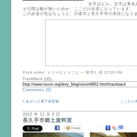
右手はビル、左手は東名
その間は幅が狭いためか、ここだけ歩道になっています。
この歩道の先はちょうど、日進市と長久手市の境目になり
Filed under:
ドリーひとりごと
— 管理人 @ 12:00 AM
TrackBack
URL
:
Comments (0)
«
あかいけ屋下保育園
ここから
2015 年 11 月 9 日
長久手市郷土資料室