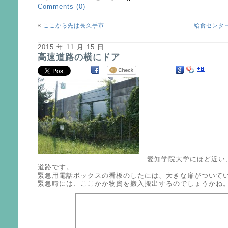
Comments (0)
«
ここから先は長久手市
給食センタ
2015 年 11 月 15 日
高速道路の横にドア
愛知学院大学にほど近い
道路です。
緊急用電話ボックスの看板のしたには、大きな扉がついて
緊急時には、ここかか物資を搬入搬出するのでしょうかね