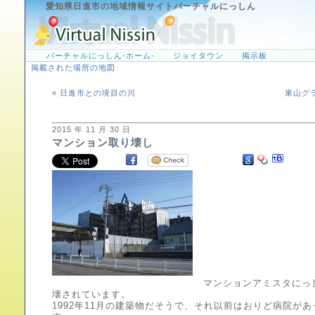
愛知県日進市の地域情報サイトバーチャルにっしん
バーチャルにっしん-ホーム-
ジョイタウン
掲示板
掲載された場所の地図
«
日進市との境目の川
東山グ
2015 年 11 月 30 日
マンション取り壊し
マンションアミスタにっ
壊されています。
1992年11月の建築物だそうで、それ以前はおりど病院が