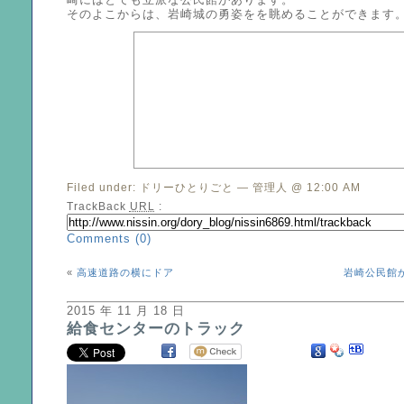
崎にはとても立派な公民館があります。
そのよこからは、岩崎城の勇姿をを眺めることができます
Filed under:
ドリーひとりごと
— 管理人 @ 12:00 AM
TrackBack
URL
:
Comments (0)
«
高速道路の横にドア
岩崎公民館
2015 年 11 月 18 日
給食センターのトラック