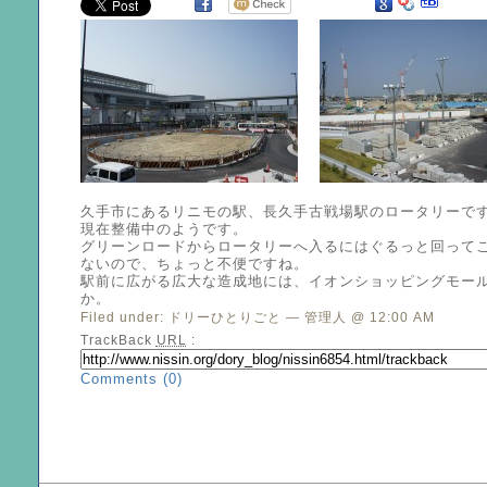
久手市にあるリニモの駅、長久手古戦場駅のロータリーで
現在整備中のようです。
グリーンロードからロータリーへ入るにはぐるっと回って
ないので、ちょっと不便ですね。
駅前に広がる広大な造成地には、イオンショッピングモー
か。
Filed under:
ドリーひとりごと
— 管理人 @ 12:00 AM
TrackBack
URL
:
Comments (0)