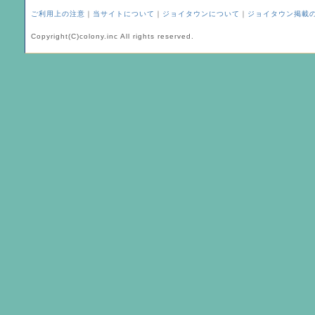
ご利用上の注意
｜
当サイトについて
｜
ジョイタウンについて
｜
ジョイタウン掲載
Copyright(C)colony.inc All rights reserved.