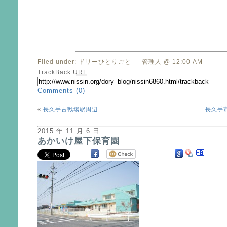
Filed under:
ドリーひとりごと
— 管理人 @ 12:00 AM
TrackBack
URL
:
Comments (0)
«
長久手古戦場駅周辺
長久手
2015 年 11 月 6 日
あかいけ屋下保育園