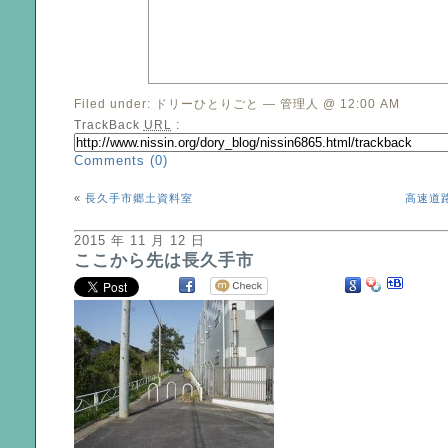
Filed under:
ドリーひとりごと
— 管理人 @ 12:00 AM
TrackBack
URL
:
Comments (0)
«
長久手市郷土資料室
高速道
2015 年 11 月 12 日
ここから先は長久手市