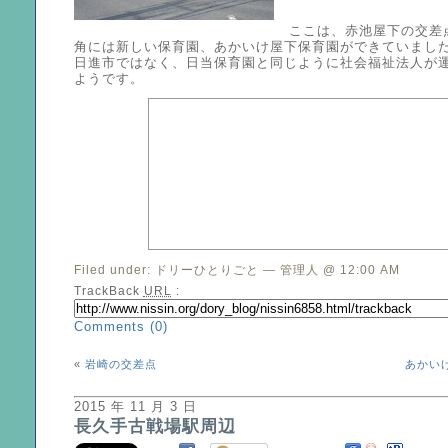
ここは、赤池屋下の交差
角には新しい保育園、あかいけ屋下保育園ができていまし
日進市ではなく、日当保育園と同じように社会福祉法人が
ようです。
Filed under:
ドリーひとりごと
— 管理人 @ 12:00 AM
TrackBack
URL
:
Comments (0)
«
岩崎の交差点
あかい
2015 年 11 月 3 日
長久手古戦場駅周辺