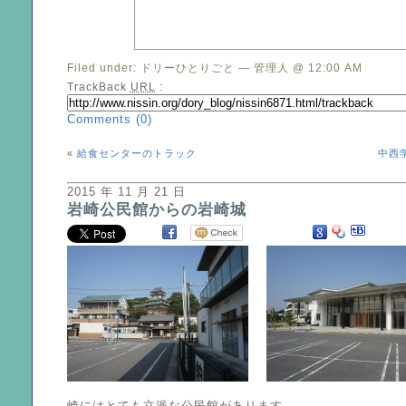
Filed under:
ドリーひとりごと
— 管理人 @ 12:00 AM
TrackBack
URL
:
Comments (0)
«
給食センターのトラック
中西
2015 年 11 月 21 日
岩崎公民館からの岩崎城