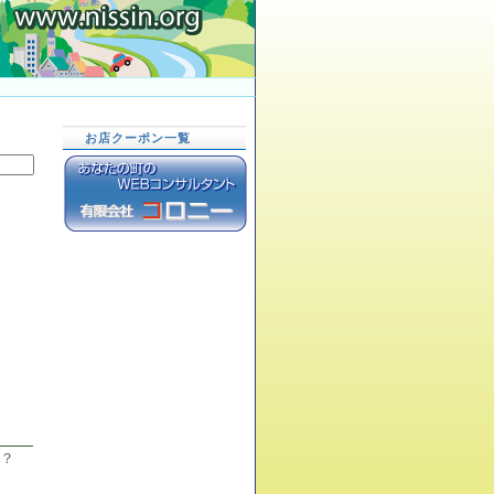
お店クーポン一覧
？