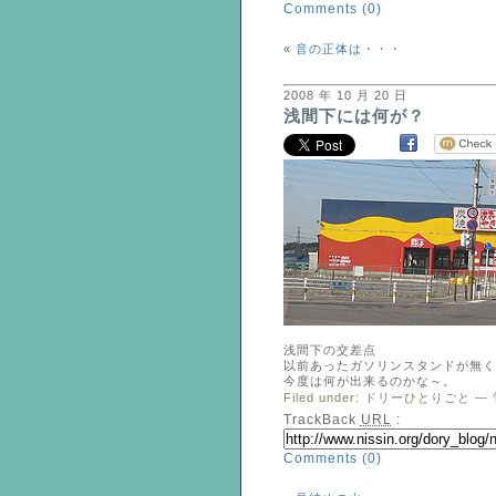
Comments (0)
«
音の正体は・・・
2008 年 10 月 20 日
浅間下には何が？
浅間下の交差点
以前あったガソリンスタンドが無く
今度は何が出来るのかな～。
Filed under:
ドリーひとりごと
— 
TrackBack
URL
:
Comments (0)