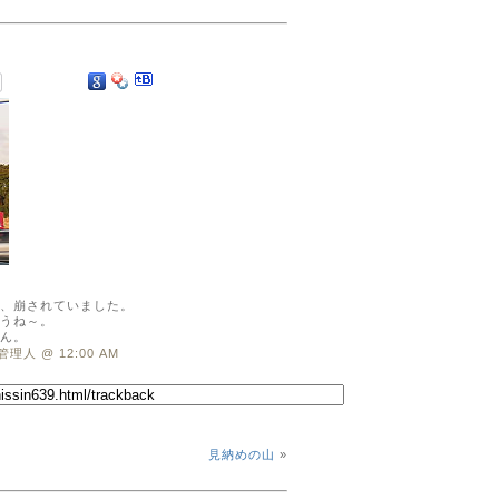
、崩されていました。
うね～。
ん。
管理人 @ 12:00 AM
見納めの山
»