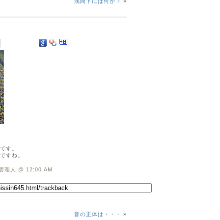
浅間下には何が？
»
です。
ですね。
管理人 @ 12:00 AM
音の正体は・・・
»